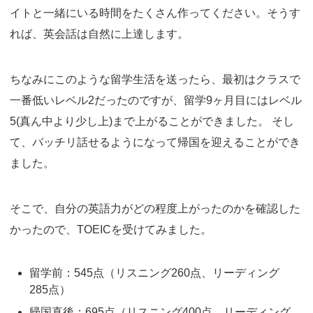
イトと一緒にいる時間をたくさん作ってください。そうす
れば、英会話は自然に上達します。
ちなみにこのような留学生活を送ったら、最初はクラスで
一番低いレベル2だったのですが、留学9ヶ月目にはレベル
5(真ん中より少し上)まで上がることができました。 そし
て、バッチリ話せるようになって帰国を迎えることができ
ました。
そこで、自分の英語力がどの程度上がったのかを確認した
かったので、TOEICを受けてみました。
留学前：545点（リスニング260点、リーディング
285点）
帰国直後：695点（リスニング400点、リーディング