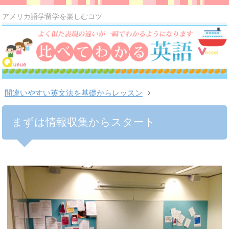
アメリカ語学留学を楽しむコツ
間違いやすい英文法を基礎からレッスン
まずは情報収集からスタート