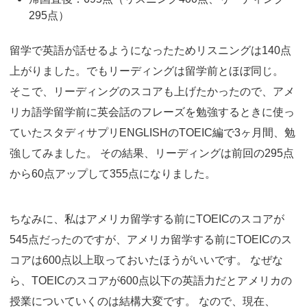
295点）
留学で英語が話せるようになったためリスニングは140点
上がりました。でもリーディングは留学前とほぼ同じ。
そこで、リーディングのスコアも上げたかったので、アメ
リカ語学留学前に英会話のフレーズを勉強するときに使っ
ていたスタディサプリENGLISHのTOEIC編で3ヶ月間、勉
強してみました。 その結果、リーディングは前回の295点
から60点アップして355点になりました。
ちなみに、私はアメリカ留学する前にTOEICのスコアが
545点だったのですが、アメリカ留学する前にTOEICのス
コアは600点以上取っておいたほうがいいです。 なぜな
ら、TOEICのスコアが600点以下の英語力だとアメリカの
授業についていくのは結構大変です。 なので、現在、