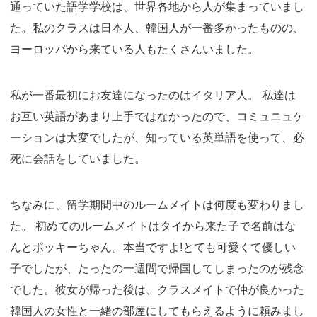
通っていた語学学校は、世界各地から人が集まっていまし
た。私のクラスは日本人、韓国人が一番多かったものの、
ヨーロッパから来ている人もたくさんいました。
私が一番最初にお友達になったのはイタリア人。 私達は
お互い英語があまり上手ではなかったので、コミュニュケ
ーションは大変でしたが、知っている英単語を使って、必
死に会話をしていました。
ちなみに、留学期間中のルームメイトは何度も変わりまし
た。 初めてのルームメイトはタイから来た子で名前はな
んとポッキーちゃん。本当ですよ!とても可愛くて優しい
子でしたが、たったの一週間で帰国してしまったのが残念
でした。彼女が帰った後は、クラスメイトで仲が良かった
韓国人の女性と一緒の部屋にしてもらえるように頼みまし