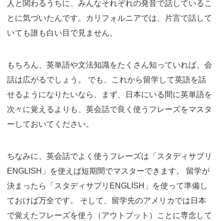
人と関わるうちに、みんなそれぞれの発音で話しているこ
とに気づいたんです。カリフォルニアでは、片言で話して
いても誰も白い目で見ません。
もちろん、英単語や文法知識をたくさん知っていれば、会
話は広がるでしょう。 でも、これから留学して英語を話
せるようになりたいなら、まず、日本にいる間に英単語を
次々に覚えるよりも、英会話で良く使うフレーズをマスタ
ーしておいてください。
ちなみに、英会話でよく使うフレーズは「スタディサプリ
ENGLISH」を使えば短期間でマスターできます。 留学が
決まったら「スタディサプリENGLISH」を使って準備し
ておけば万全です。 そして、留学先のアメリカでは日本
で覚えたフレーズを使う（アウトプット）ことに専念して