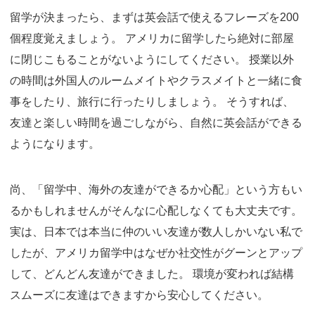
留学が決まったら、まずは英会話で使えるフレーズを200
個程度覚えましょう。 アメリカに留学したら絶対に部屋
に閉じこもることがないようにしてください。 授業以外
の時間は外国人のルームメイトやクラスメイトと一緒に食
事をしたり、旅行に行ったりしましょう。 そうすれば、
友達と楽しい時間を過ごしながら、自然に英会話ができる
ようになります。
尚、「留学中、海外の友達ができるか心配」という方もい
るかもしれませんがそんなに心配しなくても大丈夫です。
実は、日本では本当に仲のいい友達が数人しかいない私で
したが、アメリカ留学中はなぜか社交性がグーンとアップ
して、どんどん友達ができました。 環境が変われば結構
スムーズに友達はできますから安心してください。